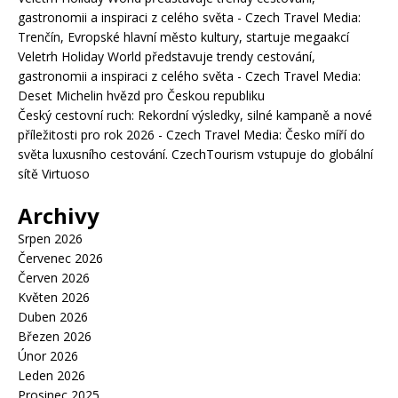
gastronomii a inspiraci z celého světa - Czech Travel Media
:
Trenčín, Evropské hlavní město kultury, startuje megaakcí
Veletrh Holiday World představuje trendy cestování,
gastronomii a inspiraci z celého světa - Czech Travel Media
:
Deset Michelin hvězd pro Českou republiku
Český cestovní ruch: Rekordní výsledky, silné kampaně a nové
příležitosti pro rok 2026 - Czech Travel Media
:
Česko míří do
světa luxusního cestování. CzechTourism vstupuje do globální
sítě Virtuoso
Archivy
Srpen 2026
Červenec 2026
Červen 2026
Květen 2026
Duben 2026
Březen 2026
Únor 2026
Leden 2026
Prosinec 2025