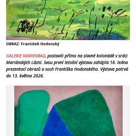
OBRAZ: František Hodonský
GALERIE MARIENBAD
, postavili přímo na slavné kolonádě v srdci
Mariánských Lázní. Svou první letošní výstavu zahájila 16. ledna
prezentací obrazů a soch Františka Hodonského. Výstava potrvá
do 13. května 2026.