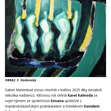
OBRAZ: F. Hodonský
Galerii Marienbad znovu otevřeli v květnu 2025 díky iniciativě
několika nadšenců. Klíčovou roli sehrál
Karel Kalivoda
se
svým týmem ze společnosti
Ensana
společně s
mariánskolázeňským podnikatelem a hoteliérem
Davidem