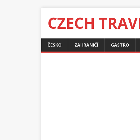
CZECH TRAV
ČESKO
ZAHRANIČÍ
GASTRO